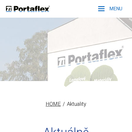
MENU
Portaflex
HOME
Aktuality