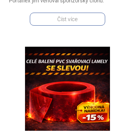
Portaflex jim věnoval sponzorsky clonu.
Číst více