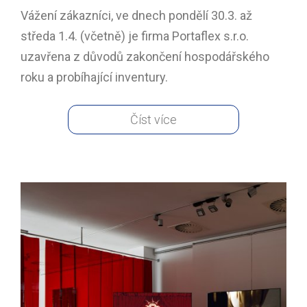
Vážení zákazníci, ve dnech pondělí 30.3. až
středa 1.4. (včetně) je firma Portaflex s.r.o.
uzavřena z důvodů zakončení hospodářského
roku a probíhající inventury.
Číst více