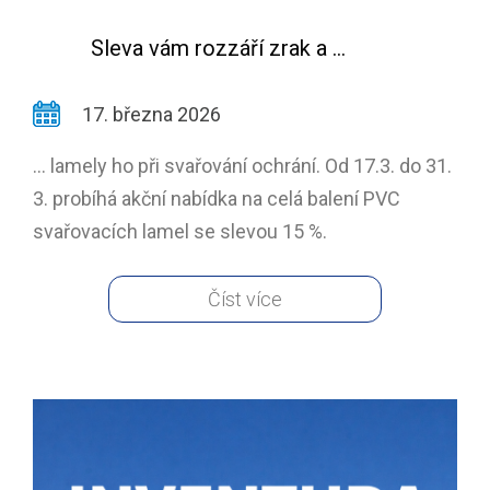
Sleva vám rozzáří zrak a ...
17. března 2026
... lamely ho při svařování ochrání. Od 17.3. do 31.
3. probíhá akční nabídka na celá balení PVC
svařovacích lamel se slevou 15 %.
Číst více