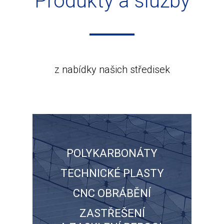
Produkty a služby
z nabídky našich středisek
POLYKARBONÁTY
TECHNICKÉ PLASTY
CNC OBRÁBĚNÍ
ZASTŘEŠENÍ