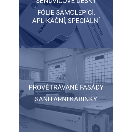
SENDVIČOVÉ DESKY
FÓLIE SAMOLEPÍCÍ,
APLIKAČNÍ, SPECIÁLNÍ
PROVĚTRÁVANÉ FASÁDY
SANITÁRNÍ KABINKY