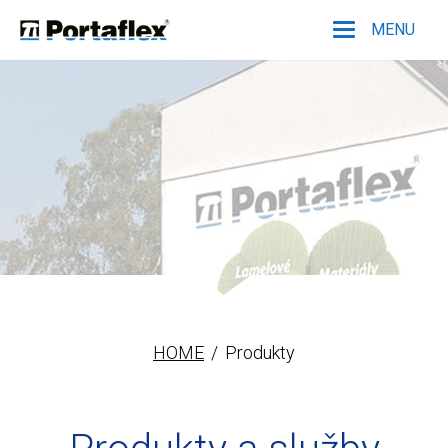
MENU
Portaflex
HOME
Produkty