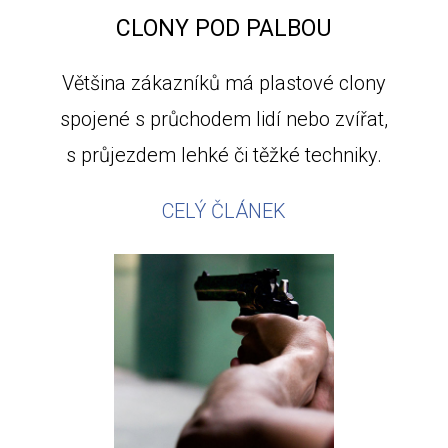
CLONY POD PALBOU
Většina zákazníků má plastové clony
spojené s průchodem lidí nebo zvířat,
s průjezdem lehké či těžké techniky.
CELÝ ČLÁNEK