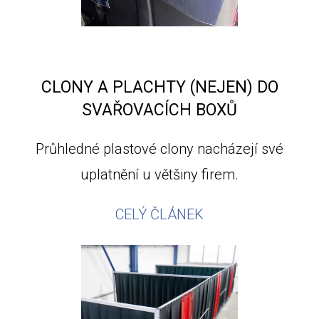
CLONY A PLACHTY (NEJEN) DO
SVAŘOVACÍCH BOXŮ
Průhledné plastové clony nacházejí své
uplatnění u většiny firem.
CELÝ ČLÁNEK