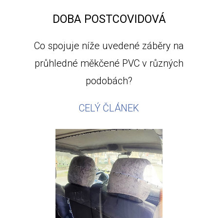
DOBA POSTCOVIDOVÁ
Co spojuje níže uvedené záběry na
průhledné měkčené PVC v různých
podobách?
CELÝ ČLÁNEK