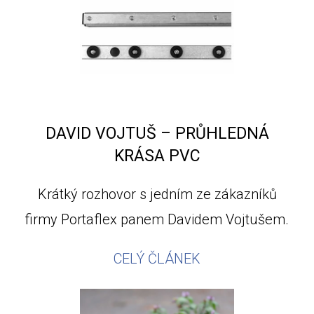
DAVID VOJTUŠ – PRŮHLEDNÁ
KRÁSA PVC
Krátký rozhovor s jedním ze zákazníků
firmy Portaflex panem Davidem Vojtušem.
CELÝ ČLÁNEK