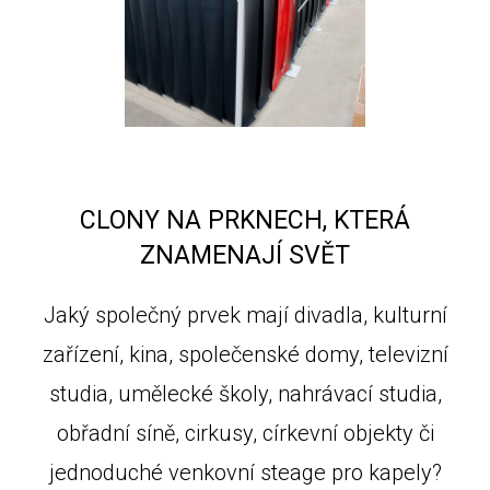
CLONY NA PRKNECH, KTERÁ
ZNAMENAJÍ SVĚT
Jaký společný prvek mají divadla, kulturní
zařízení, kina, společenské domy, televizní
studia, umělecké školy, nahrávací studia,
obřadní síně, cirkusy, církevní objekty či
jednoduché venkovní steage pro kapely?