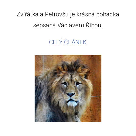
Zvířátka a Petrovští je krásná pohádka
sepsaná Václavem Říhou.
CELÝ ČLÁNEK